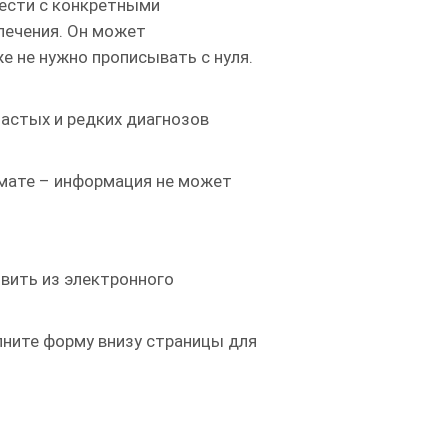
нести с конкретными
 лечения. Он может
е не нужно прописывать с нуля.
частых и редких диагнозов
мате – информация не может
вить из электронного
лните форму внизу страницы для