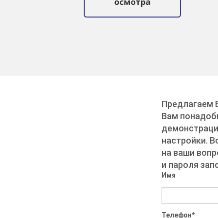
Предлагаем В
Вам понадоби
демонстрацио
настройки. В
на ваши вопр
и пароля зап
Имя
Телефон
*