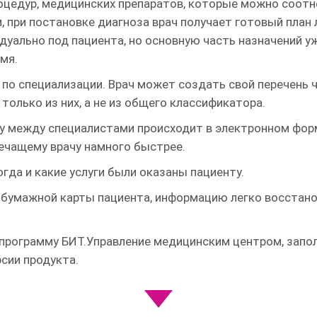
роцедур, медицинских препаратов, которые можно соот
, при постановке диагноза врач получает готовый план
дуально под пациента, но основную часть назначений уж
мя.
по специализации. Врач может создать свой перечень 
только из них, а не из общего классификатора.
у между специалистами происходит в электронном фор
лечащему врачу намного быстрее.
гда и какие услуги были оказаны пациенту.
 бумажной карты пациента, информацию легко восстано
 программу БИТ.Управление медицинским центром, запо
сии продукта.