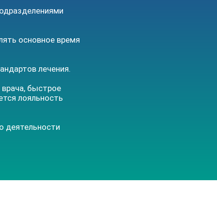
подразделениями
елять основное время
андартов лечения.
 врача, быстрое
ется лояльность
 о деятельности