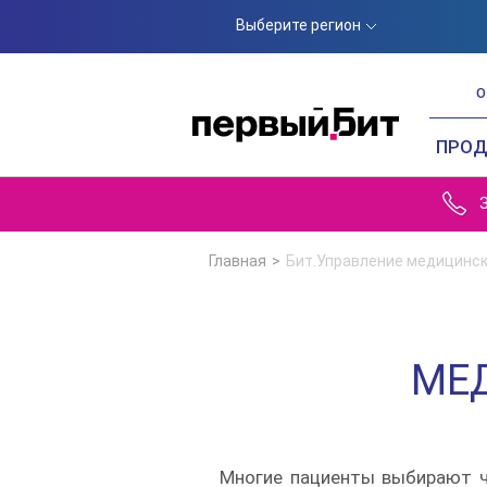
Выберите регион
О
ПРО
Главная
Бит.Управление медицинс
МЕ
Многие пациенты выбирают ча