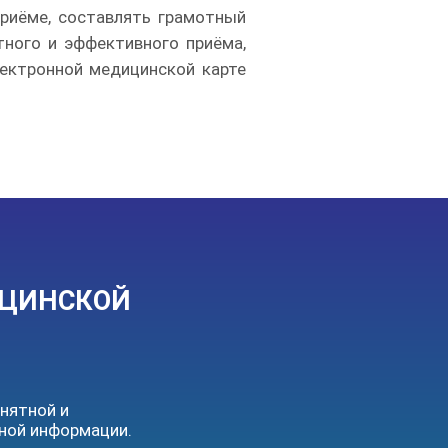
риёме, составлять грамотный
тного и эффективного приёма,
лектронной медицинской карте
ИЦИНСКОЙ
нятной и
ной информации.