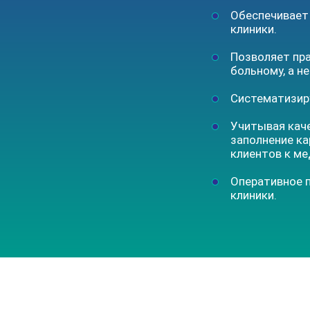
Обеспечивает
клиники.
Позволяет пра
больному, а н
Систематизиру
Учитывая каче
заполнение ка
клиентов к ме
Оперативное п
клиники.