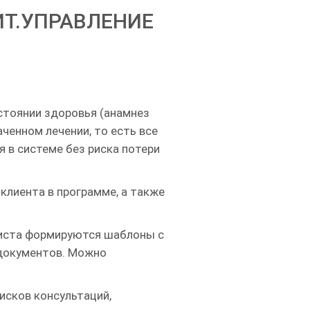
Т.УПРАВЛЕНИЕ
стоянии здоровья (анамнез
наченном лечении, то есть все
 в системе без риска потери
лиента в программе, а также
листа формируются шаблоны с
 документов. Можно
исков консультаций,