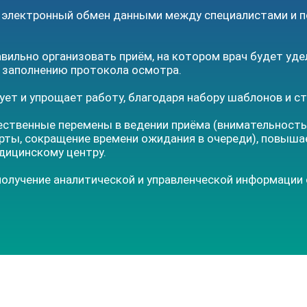
 электронный обмен данными между специалистами и 
вильно организовать приём, на котором врач будет уд
е заполнению протокола осмотра.
ет и упрощает работу, благодаря набору шаблонов и ст
ственные перемены в ведении приёма (внимательность
рты, сокращение времени ожидания в очереди), повыша
дицинскому центру.
олучение аналитической и управленческой информации