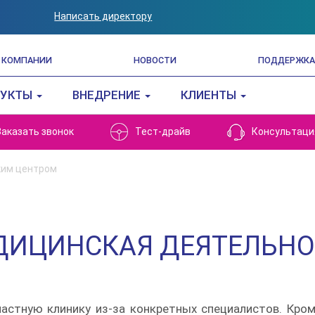
Написать директору
 КОМПАНИИ
НОВОСТИ
ПОДДЕРЖКА
ДУКТЫ
ВНЕДРЕНИЕ
КЛИЕНТЫ
Заказать звонок
Тест-драйв
Консультаци
ким центром
ДИЦИНСКАЯ ДЕЯТЕЛЬНО
стную клинику из-за конкретных специалистов. Кром