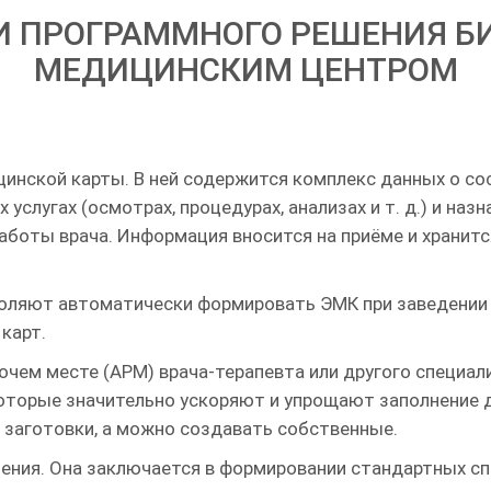
 ПРОГРАММНОГО РЕШЕНИЯ БИ
МЕДИЦИНСКИМ ЦЕНТРОМ
инской карты. В ней содержится комплекс данных о со
 услугах (осмотрах, процедурах, анализах и т. д.) и наз
боты врача. Информация вносится на приёме и хранится
оляют автоматически формировать ЭМК при заведении к
карт.
очем месте (АРМ) врача-терапевта или другого специа
которые значительно ускоряют и упрощают заполнение
 заготовки, а можно создавать собственные.
ения. Она заключается в формировании стандартных сп