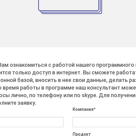
ам ознакомиться с работой нашего программного 
тся только доступ в интернет. Вы сможете работа
нной базой, вносить в нее свои данные, делать р
о время работы в программе наш консультант може
осы лично, по телефону или по skype. Для получен
олните заявку.
Компания
*
Продукт