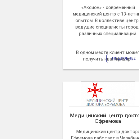
«Аксион» - современный
медицинский центр с 13-летн
опытом. В коллективе центр
ведущие специалисты город
различных специализаций.
В одном месте клиент може
получить квалифицир...
ПОДРОБНЕЕ 
Медицинский центр докт
Ефремова
Медицинский центр доктор
Ефремова работает в Челябин