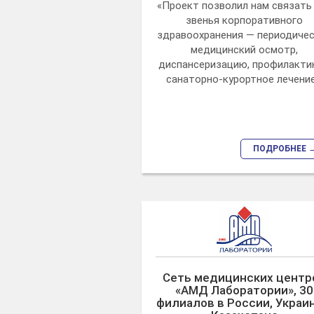
«Проект позволил нам связать
звенья корпоративного
здравоохранения — периодиче
медицинский осмотр,
диспансеризацию, профилактик
санаторно-курортное лечение
ПОДРОБНЕЕ 
Сеть медицинских центр
«АМД Лаборатории», 30
филиалов в России, Украин