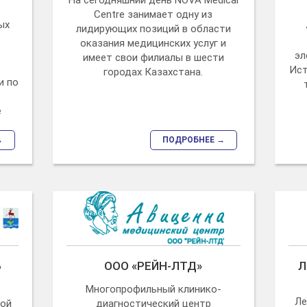
На сегодняшний день NOVA Medical
Centre занимает одну из
ых
лидирующих позиций в области
оказания медицинских услуг и
эл
имеет свои филиалы в шести
Ист
городах Казахстана.
и по
е
→
ПОДРОБНЕЕ →
Б
ООО «РЕЙН-ЛТД»
Л
Многопрофильный клинико-
Ле
ной
диагностический центр