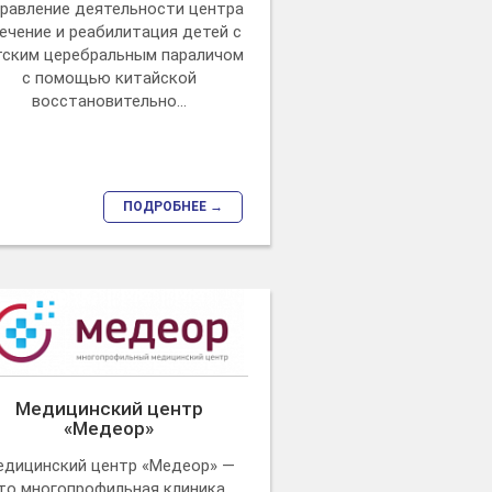
правление деятельности центра
лечение и реабилитация детей с
тским церебральным параличом
с помощью китайской
восстановительно...
ПОДРОБНЕЕ →
Медицинский центр
«Медеор»
едицинский центр «Медеор» —
то многопрофильная клиника,