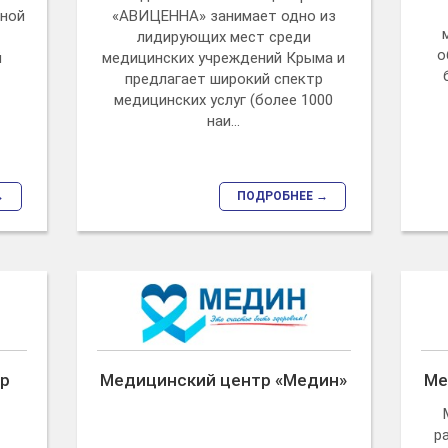
нной
«АВИЦЕННА» занимает одно из
лидирующих мест среди
о
й
медицинских учреждений Крыма и
предлагает широкий спектр
медицинских услуг (более 1000
наи...
→
ПОДРОБНЕЕ →
тр
Медицинский центр «Медин»
Ме
р